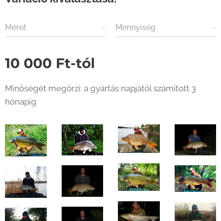
Méret
Mennyiség
10 000
Ft
-tól
Minőségét megőrzi: a gyártás napjától számított 3
hónapig