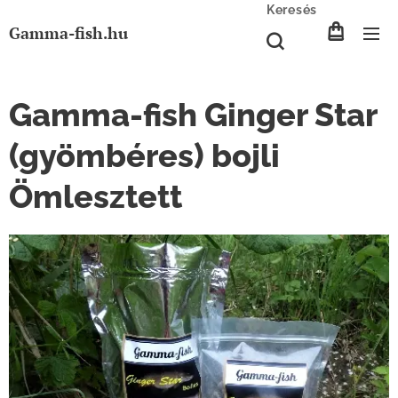
Keresés
Gamma-fish.hu
Gamma-fish Ginger Star
(gyömbéres) bojli
Ömlesztett