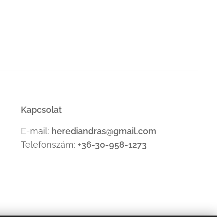
Kapcsolat
E-mail:
herediandras@gmail.com
Telefonszám:
+36-30-958-1273